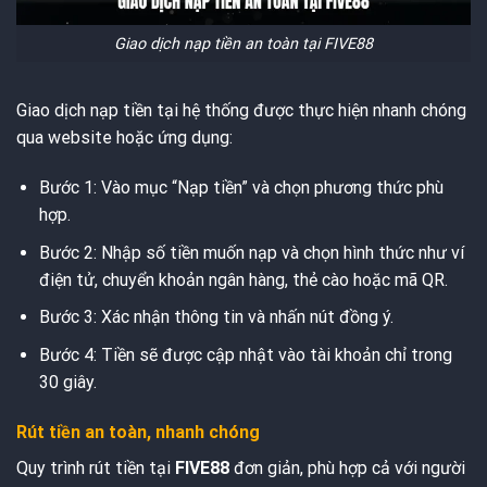
Giao dịch nạp tiền an toàn tại FIVE88
Giao dịch nạp tiền tại hệ thống được thực hiện nhanh chóng
qua website hoặc ứng dụng:
Bước 1: Vào mục “Nạp tiền” và chọn phương thức phù
hợp.
Bước 2: Nhập số tiền muốn nạp và chọn hình thức như ví
điện tử, chuyển khoản ngân hàng, thẻ cào hoặc mã QR.
Bước 3: Xác nhận thông tin và nhấn nút đồng ý.
Bước 4: Tiền sẽ được cập nhật vào tài khoản chỉ trong
30 giây.
Rút tiền an toàn, nhanh chóng
Quy trình rút tiền tại
FIVE88
đơn giản, phù hợp cả với người