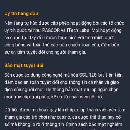
Uy tín hàng đầu
Nền tảng tự hào được cấp phép hoạt động bởi các tổ chức
uy tín quốc tế như PAGCOR và iTech Labs. Mọi hoạt động
cá cược tại đây đều được thực hiện với tính minh bạch,
công bằng và tuân thủ các tiêu chuẩn toàn cầu, đảm bảo
sự an tâm tuyệt đối cho người tham gia.
Bảo mật tuyệt đối
Sân cược áp dụng công nghệ mã hóa SSL 128-bit tiên tiến,
đảm bảo an toàn tuyệt đối cho thông tin cá nhân và giao
dịch của người chơi. Hệ thống bảo mật đa lớp ngăn chặn
mọi truy cập trái phép, kể cả từ nhân viên nội bộ.
Dữ liệu được mã hóa ngay khi nhập, giúp thành viên yên tâm
tham gia các trò chơi như casino, cá cược thể thao hay xổ
số mà không lo rò rỉ thông tin. Chính sách bảo mật nghiêm