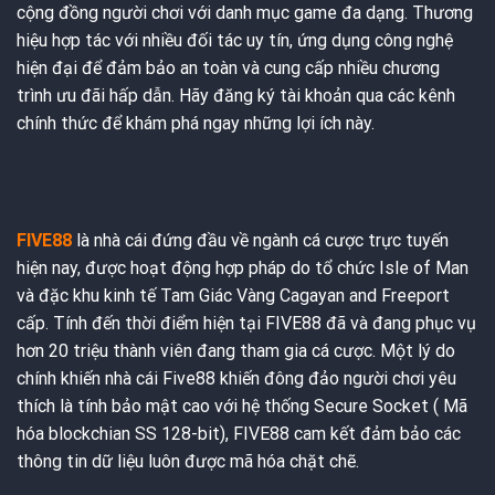
cộng đồng người chơi với danh mục game đa dạng. Thương
hiệu hợp tác với nhiều đối tác uy tín, ứng dụng công nghệ
hiện đại để đảm bảo an toàn và cung cấp nhiều chương
trình ưu đãi hấp dẫn. Hãy đăng ký tài khoản qua các kênh
chính thức để khám phá ngay những lợi ích này.
FIVE88
là nhà cái đứng đầu về ngành cá cược trực tuyến
hiện nay, được hoạt động hợp pháp do tổ chức Isle of Man
và đặc khu kinh tế Tam Giác Vàng Cagayan and Freeport
cấp. Tính đến thời điểm hiện tại FIVE88 đã và đang phục vụ
hơn 20 triệu thành viên đang tham gia cá cược. Một lý do
chính khiến nhà cái Five88 khiến đông đảo người chơi yêu
thích là tính bảo mật cao với hệ thống Secure Socket ( Mã
hóa blockchian SS 128-bit), FIVE88 cam kết đảm bảo các
thông tin dữ liệu luôn được mã hóa chặt chẽ.