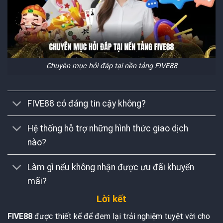
Chuyên mục hỏi đáp tại nền tảng FIVE88
FIVE88 có đáng tin cậy không?
Hệ thống hỗ trợ những hình thức giao dịch
nào?
Làm gì nếu không nhận được ưu đãi khuyến
mãi?
Lời kết
FIVE88
được thiết kế để đem lại trải nghiệm tuyệt vời cho