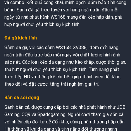
và combo. Kết quả công khai, minh bạch, đảm bảo tính công
bằng. Sảnh đá gà trực tuyến với hàng ngàn trận đấu mỗi
ngày từ nhà phát hành WS168 mang đến kèo hấp dẫn, phù
hợp người chơi yêu thích sự kịch tính.
Đá gà kịch tính
Sảnh đá gà, với các sảnh WS168, SV388,. đem đến hàng
ngàn trận đấu trực tiếp mỗi ngày với chất lượng hình ảnh
sắc nét. Các loại kèo đa dạng như kèo chấp, cược thời gian,
thu hút người chơi yêu thích sự kịch tính. Tính năng phát
trực tiếp HD và thống kê chi tiết giúp thành viên dễ dàng
theo dõi và đặt cược, tăng trải nghiệm giải trí.
Bắn cá sôi động
Sảnh bắn cá, được cung cấp bởi các nhà phát hành như JDB
Gaming, CQ9 và Spadegaming. Người chơi tham gia săn cá
với nhiều cấp độ, từ dễ đến khó, cùng phần thưởng hấp dẫn.
Hệ thống vũ khí đa dạng và tính năng đổi thưởng nhanh