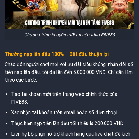
Chương trình khuyến mãi tại nền tảng FIVE88
Thưởng nạp lần đầu 100% – Bắt đầu thuận lợi
Chào đón người chơi mới với ưu đãi siêu khủng: nhân đôi số
tiền nạp lần đầu, tối đa lên đến 5.000.000 VNĐ. Chỉ cần làm
theo các bước:
Tạo tài khoản mới trên trang web chính thức của
FIVE88.
Xác nhận tài khoản trên email hoặc số điện thoại.
Thực hiện nạp tiền lần đầu tối thiểu là 200.000 VNĐ.
Liên hệ bộ phận hỗ trợ khách hàng qua live chat để kích