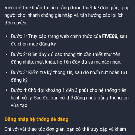
Việc mở tài khoản tại nền tảng được thiết kế đơn giản, giúp
người chơi nhanh chóng gia nhập và tận hưởng các lợi ích
độc quyền:
Bước 1: Truy cập trang web chính thức của
FIVE88
, sau
đó chọn mục đăng ký.
Bước 2: Điền đầy đủ các thông tin cần thiết như tên
đăng nhập, mật khẩu, họ tên đầy đủ và mã xác nhận.
Bước 3: Kiểm tra kỹ thông tin, sau đó nhấn nút hoàn tất
đăng ký.
Bước 4: Chờ đợi khoảng 1 đến 3 phút cho hệ thống tiến
hành xử lý. Sau đó, bạn có thể đăng nhập bằng thông tin
vừa tạo.
Đăng nhập hệ thống dễ dàng
Chỉ với vài thao tác đơn giản, bạn có thể truy cập và khám