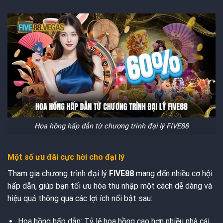
Hoa hồng hấp dẫn từ chương trình đại lý FIVE88
Một số ưu đãi cực hời cho đại lý
Tham gia chương trình đại lý
FIVE88
mang đến nhiều cơ hội
hấp dẫn, giúp bạn tối ưu hóa thu nhập một cách dễ dàng và
hiệu quả thông qua các lợi ích nổi bật sau:
Hoa hồng hấp dẫn: Tỷ lệ hoa hồng cao hơn nhiều nhà cái