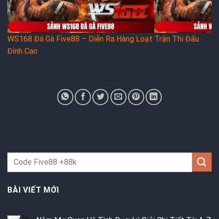
WS168 Đá Gà Five88 – Diễn Ra Hàng Loạt Trận Thi Đấu
Đỉnh Cao
BÀI VIẾT MỚI