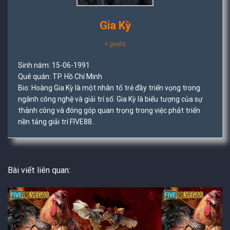
Gia Kỳ
+ posts
Sinh năm: 15-06-1991
Quê quán: TP. Hồ Chí Minh
Bio: Hoàng Gia Kỳ là một nhân tố trẻ đầy triển vọng trong
ngành công nghệ và giải trí số. Gia Kỳ là biểu tượng của sự
thành công và đóng góp quan trọng trong việc phát triển
nền tảng giải trí FIVE88.
Bài viết liên quan: