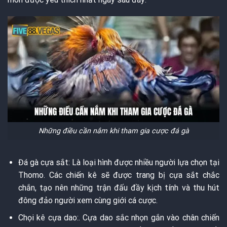
Những điều cần nắm khi tham gia cược đá gà
Đá gà cựa sắt: Là loại hình được nhiều người lựa chọn tại
Thomo. Các chiến kê sẽ được trang bị cựa sắt chắc
chắn, tạo nên những trận đấu đầy kịch tính và thu hút
đông đảo người xem cùng giới cá cược.
Chọi kê cựa dao:. Cựa dao sắc nhọn gắn vào chân chiến